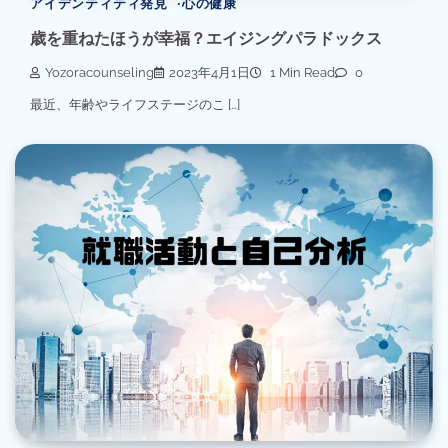
アイデンティティ発見
心の健康
歳を重ねたほうが幸福？エイジングパラドックス
Yozoracounseling
2023年4月1日
1 Min Read
0
最近、年齢やライフステージのこ […]