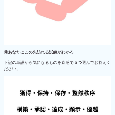
④あなたにこの先訪れる試練がわかる
下記の単語から気になるものを直感で
５つ
選んでお答えく
ださい。