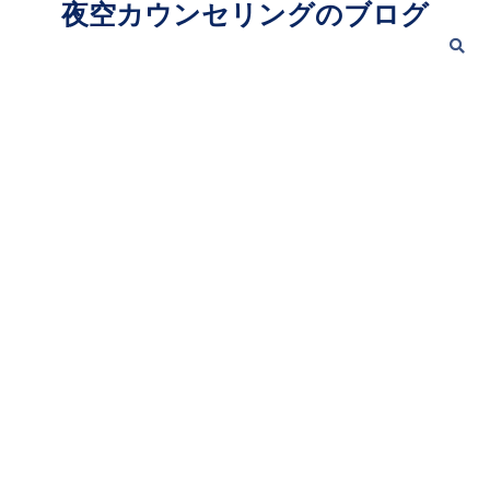
夜空カウンセリングのブログ
Skip
to
content