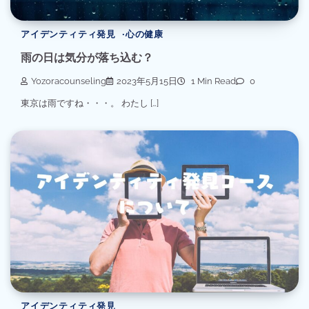
アイデンティティ発見
心の健康
雨の日は気分が落ち込む？
Yozoracounseling
2023年5月15日
1 Min Read
0
東京は雨ですね・・・。 わたし […]
アイデンティティ発見