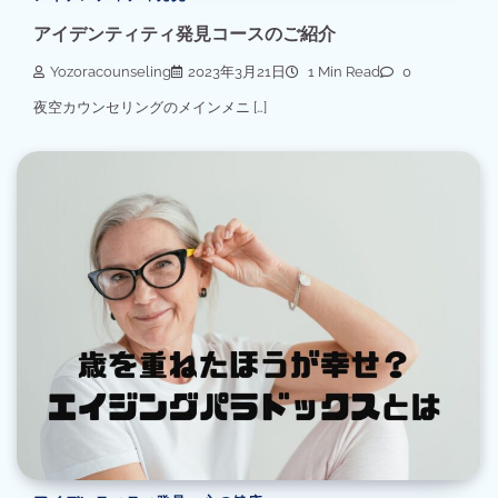
アイデンティティ発見コースのご紹介
Yozoracounseling
2023年3月21日
1 Min Read
0
夜空カウンセリングのメインメニ […]