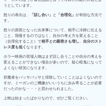
うとしています。
怒りの表出は、
「話し合い」
と
「合理化」
が有効な方法で
す。
怒りの原因となった出来事について、相手に冷静に伝える
こと、我慢するのではなく、自分の考え方を変えること
（合理化すること）で
相手との親密さも増し
、
自分のスト
レス度も低く
なります。
ホラー映画の登場人物はまず話し合うことや自分の考えを
変えることができない場合が多いので、疑心暗鬼になって
よくない状況になります。
邪魔者をバッサバッサと排除していくことはよくないので
すが、ミーガンのご機嫌がいいうちに歩み寄ることが必要
だったのかな・・・と思わせられました。
上映は始まったばかりなので、ぜひご覧ください。