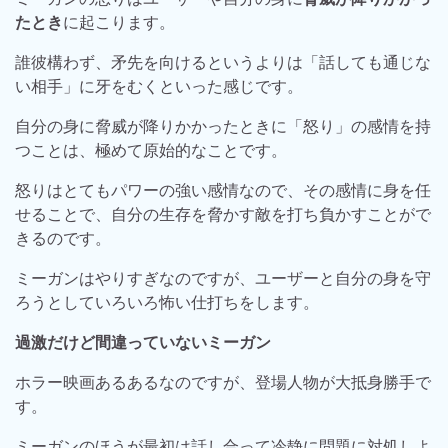
たとき
に起こります。
誰彼構わず、矛先を向けるというよりは「話しても通じな
い相手」に牙をむくといった感じです。
自分の身に脅威が降りかかったときに「怒り」の感情を持
つことは、極めて原始的なことです。
怒りはとてもパワーの強い感情なので、その感情に身を任
せることで、自分の生存を脅かす敵を打ち負かすことがで
きるのです。
ミーガンはやりすぎなのですが、ユーザーと自分の身を守
ろうとしていろいろ怖い仕打ちをします。
過激だけど間違っていないミーガン
ホラー映画あるあるなのですが、登場人物が大抵身勝手で
す。
ミーガンのほうが最初は話し合って冷静に問題に対処しよ