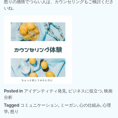
怒りの感情でつらい人は、カウンセリングもご検討くださ
いね。
Posted in
アイデンティティ発見
,
ビジネスに役立つ
,
映画
分析
Tagged
コミュニケーション
,
ミーガン
,
心の仕組み
,
心理
学
,
怒り