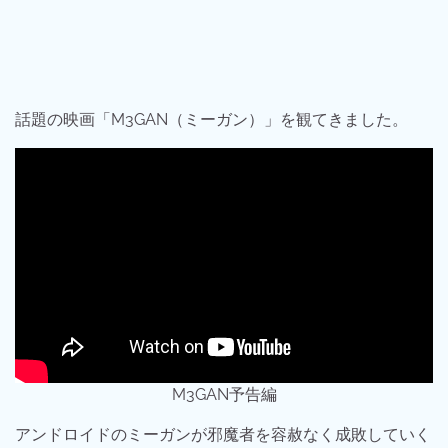
話題の映画「M3GAN（ミーガン）」を観てきました。
M3GAN予告編
アンドロイドのミーガンが邪魔者を容赦なく成敗していく