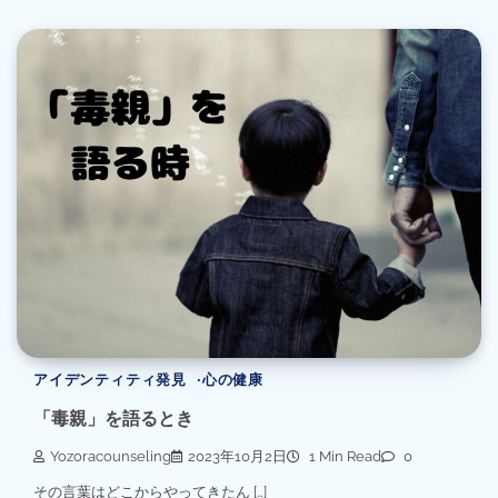
アイデンティティ発見
心の健康
「毒親」を語るとき
Yozoracounseling
2023年10月2日
1 Min Read
0
その言葉はどこからやってきたん […]