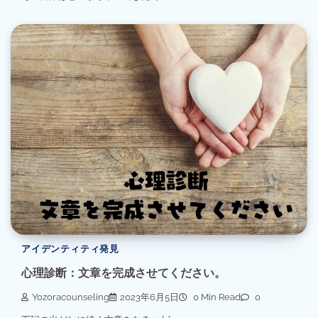
アイデンティティ発見
心理診断：文章を完成させてください。
Yozoracounseling
2023年6月5日
0 Min Read
0