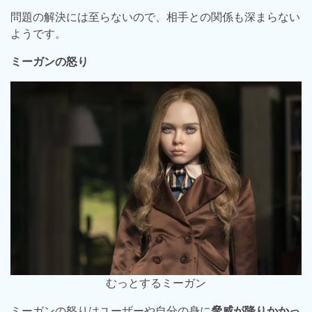
問題の解決には至らないので、相手との関係も深まらない
ようです。
ミーガンの怒り
むっとするミーガン
ミーガンの怒りはユーザーや自分の身に
脅威が降りかかっ