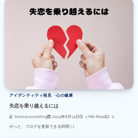
アイデンティティ発見
心の健康
失恋を乗り越えるには
Yozoracounseling
2024年8月14日
1 Min Read
0
やっと、ブログを更新できる時間 […]