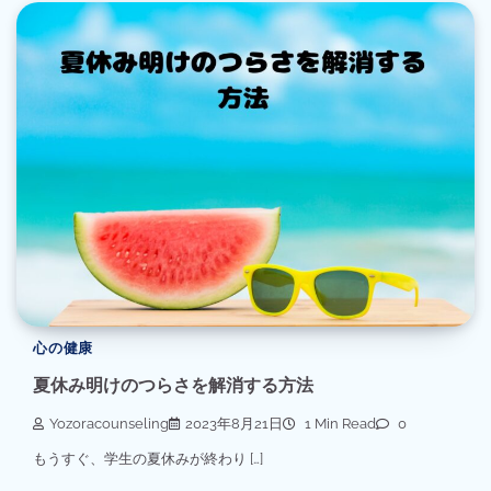
心の健康
夏休み明けのつらさを解消する方法
Yozoracounseling
2023年8月21日
1 Min Read
0
もうすぐ、学生の夏休みが終わり […]