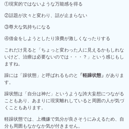
①現実的ではないような万能感を得る
②話題が次々と変わり、話が止まらない
③尊大な気持ちになる
④借金をしようとしたり浪費が激しくなったりする
これだけ見ると「ちょっと変わった人に見えるかもしれな
いけど、治療は必要ないのでは・・・？」という感じもし
ますね。
躁には「躁状態」と呼ばれるものと
「軽躁状態」
がありま
す。
躁状態は「自分は神だ」というような誇大妄想につながる
こともあり、あまりに現実離れしていると周囲の人が気づ
くこともあります。
軽躁状態では、上機嫌で気分が良さそうにみえるため、自
分も周囲もなかなか気が付きません。