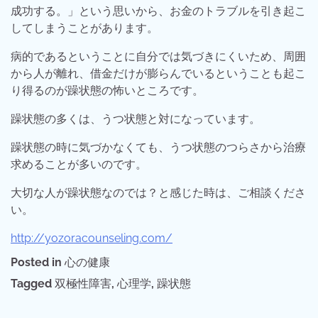
成功する。」という思いから、お金のトラブルを引き起こ
してしまうことがあります。
病的であるということに自分では気づきにくいため、周囲
から人が離れ、借金だけが膨らんでいるということも起こ
り得るのが躁状態の怖いところです。
躁状態の多くは、うつ状態と対になっています。
躁状態の時に気づかなくても、うつ状態のつらさから治療
求めることが多いのです。
大切な人が躁状態なのでは？と感じた時は、ご相談くださ
い。
http://yozoracounseling.com/
Posted in
心の健康
Tagged
双極性障害
,
心理学
,
躁状態