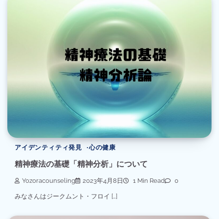
アイデンティティ発見
心の健康
精神療法の基礎「精神分析」について
Yozoracounseling
2023年4月8日
1 Min Read
0
みなさんはジークムント・フロイ […]