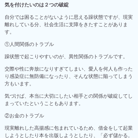
気を付けたいのは２つの破綻
自分では困ることがないように思える躁状態ですが、現実
離れしている分、社会生活に支障をきたすことがありま
す。
①人間関係のトラブル
躁状態で起こりやすいのが、異性関係のトラブルです。
交際や性に奔放になりすぎてしまい、愛人を何人も作った
り感染症に無防備になったり、そんな状態に陥ってしまう
方もいます。
気づけば、本当に大切にしたい相手との関係が破綻してし
まっていたということもあります。
②お金のトラブル
現実離れした高揚感に包まれているため、借金をして起業
しようとしたり本を出版しようとしたり、「必ず儲かる。