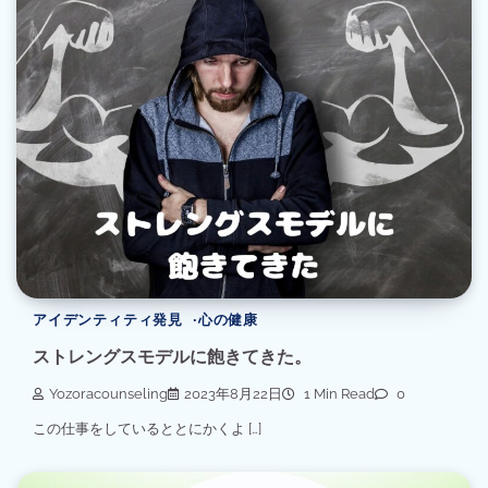
アイデンティティ発見
心の健康
ストレングスモデルに飽きてきた。
Yozoracounseling
2023年8月22日
1 Min Read
0
この仕事をしているととにかくよ […]