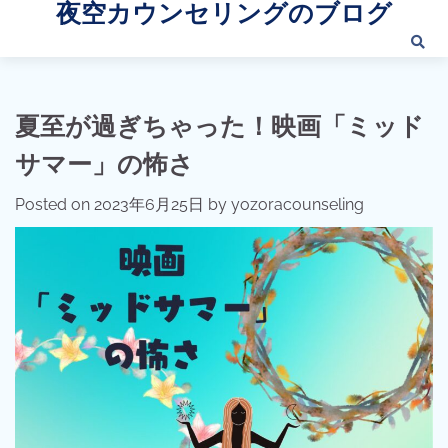
夜空カウンセリングのブログ
Skip
to
content
夏至が過ぎちゃった！映画「ミッド
サマー」の怖さ
Posted on
2023年6月25日
by
yozoracounseling