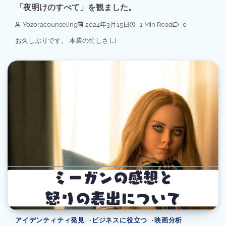
「夜明けのすべて」を観ました。
Yozoracounseling
2024年3月15日
1 Min Read
0
お久しぶりです。 本業の忙しさ […]
アイデンティティ発見
ビジネスに役立つ
映画分析