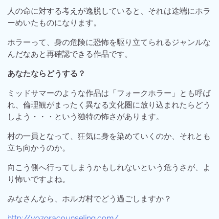
人の命に対する考えが逸脱していると、それは途端にホラ
ーめいたものになります。
ホラーって、身の危険に恐怖を駆り立てられるジャンルな
んだなあと再確認できる作品です。
あなたならどうする？
ミッドサマーのような作品は「フォークホラー」とも呼ば
れ、倫理観がまったく異なる文化圏に放り込まれたらどう
しよう・・・という独特の怖さがあります。
村の一員となって、狂気に身を染めていくのか、それとも
立ち向かうのか。
向こう側へ行ってしまうかもしれないという危うさが、よ
り怖いですよね。
みなさんなら、ホルガ村でどう過ごしますか？
http://yozoracounseling.com/