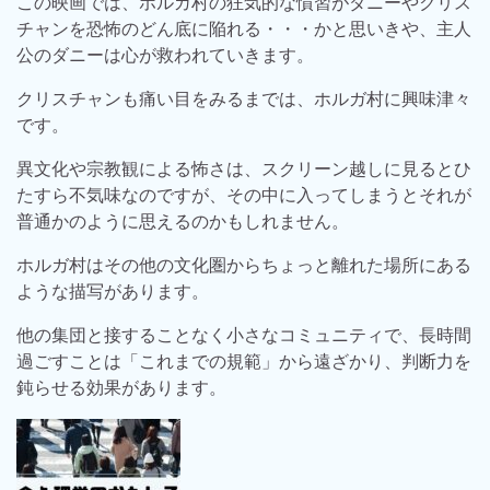
この映画では、ホルガ村の狂気的な慣習がダニーやクリス
チャンを恐怖のどん底に陥れる・・・かと思いきや、主人
公のダニーは心が救われていきます。
クリスチャンも痛い目をみるまでは、ホルガ村に興味津々
です。
異文化や宗教観による怖さは、スクリーン越しに見るとひ
たすら不気味なのですが、その中に入ってしまうとそれが
普通かのように思えるのかもしれません。
ホルガ村はその他の文化圏からちょっと離れた場所にある
ような描写があります。
他の集団と接することなく小さなコミュニティで、長時間
過ごすことは「これまでの規範」から遠ざかり、判断力を
鈍らせる効果があります。