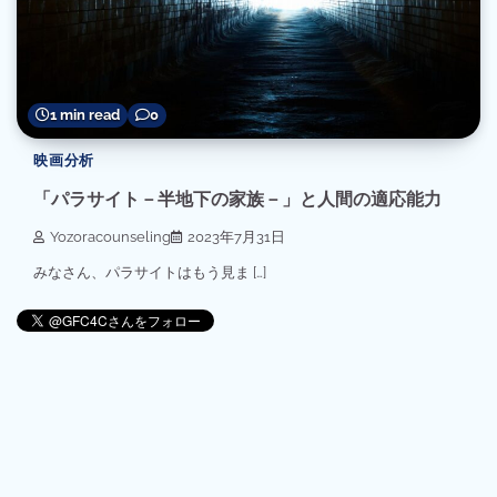
1 min read
0
映画分析
「パラサイト－半地下の家族－」と人間の適応能力
Yozoracounseling
2023年7月31日
みなさん、パラサイトはもう見ま […]